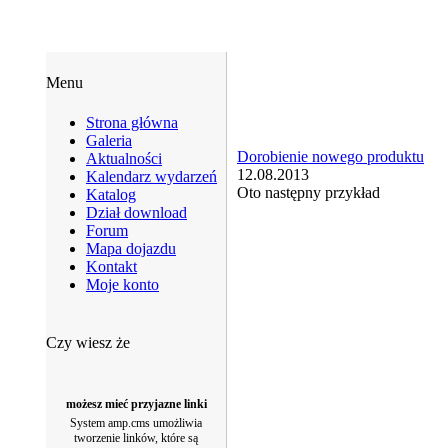
Menu
Strona główna
Galeria
Dorobienie nowego produktu
Aktualności
12.08.2013
Kalendarz wydarzeń
Oto następny przykład
Katalog
Dział download
Forum
Mapa dojazdu
Kontakt
Moje konto
Czy wiesz że
możesz mieć przyjazne linki
System amp.cms umożliwia
tworzenie linków, które są