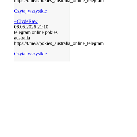
https://t.me/s/pokies_australia_online_telegram
Czytaj wszystkie
~ClydeRaw
06.05.2026 21:10
telegram online pokies
australia
https://t.me/s/pokies_australia_online_telegram
Czytaj wszystkie