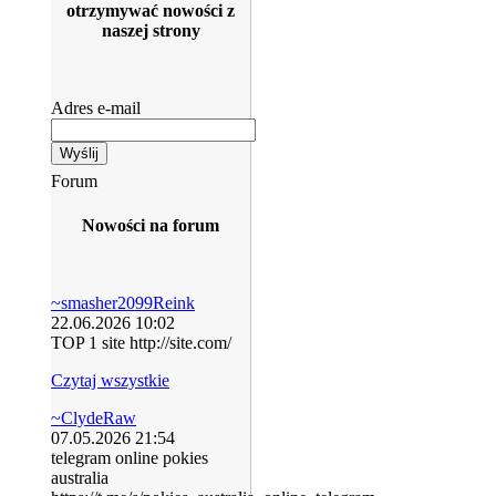
otrzymywać nowości z
naszej strony
Adres e-mail
Forum
Nowości na forum
~smasher2099Reink
22.06.2026 10:02
TOP 1 site http://site.com/
Czytaj wszystkie
~ClydeRaw
07.05.2026 21:54
telegram online pokies
australia