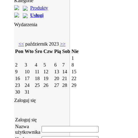
Kategorie
Produkty
Usługi
Wydarzenia
<<
październik 2023
>>
Pon
Wto
Śro
Czw
Pią
Sob
Nie
1
2
3
4
5
6
7
8
9
10
11
12
13
14
15
16
17
18
19
20
21
22
23
24
25
26
27
28
29
30
31
Zaloguj się
Zaloguj się
Nazwa
użytkownika