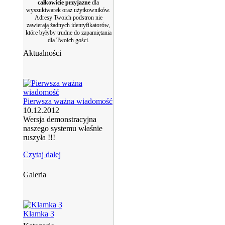
całkowicie przyjazne
dla
wyszukiwarek oraz użytkowników.
Adresy Twoich podstron nie
zawierają żadnych identyfikatorów,
które byłyby trudne do zapamiętania
dla Twoich gości.
Aktualności
Pierwsza ważna wiadomość
10.12.2012
Wersja demonstracyjna
naszego systemu właśnie
ruszyła !!!
Czytaj dalej
Galeria
Klamka 3