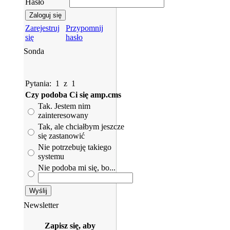
Hasło
Zarejestruj
Przypomnij
się
hasło
Sonda
Pytania: 1 z 1
Czy podoba Ci się amp.cms
Tak. Jestem nim
zainteresowany
Tak, ale chciałbym jeszcze
się zastanowić
Nie potrzebuję takiego
systemu
Nie podoba mi się, bo...
Newsletter
Zapisz się, aby